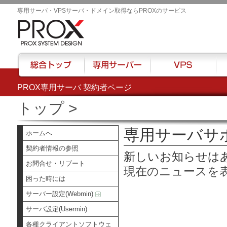
専用サーバ・VPSサーバ・ドメイン取得ならPROXのサービス
PROX専用サーバ 契約者ページ
総合トップ
専用サーバー
VPS
ハウ
トップ
>
専用サーバサ
ホームへ
契約者情報の参照
新しいお知らせは
お問合せ・リブート
現在のニュースを
困った時には
サーバー設定(Webmin)
サーバ設定(Usermin)
各種クライアントソフトウェ