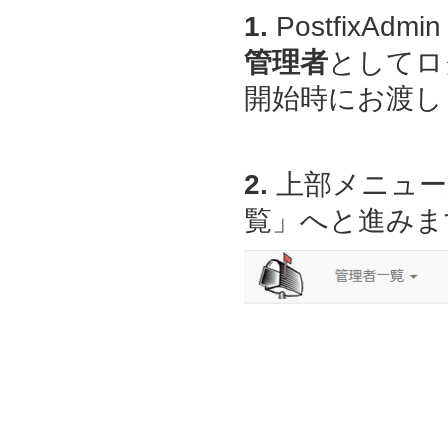
1.
PostfixAdmin
管理者
としてロ
開始時にお渡しし
2.
上部メニュー
覧」へと進みま