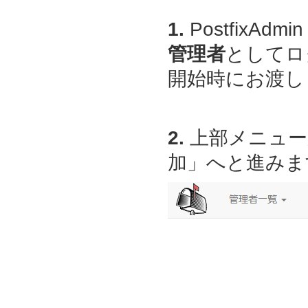
1.
PostfixAdmin
管理者
としてロ
開始時にお渡しし
2.
上部メニュー
加」へと進みま