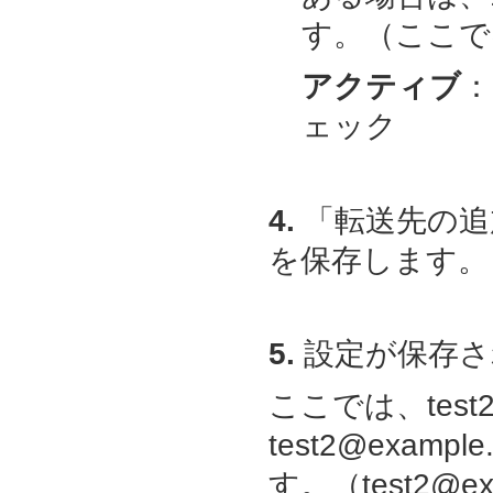
す。（ここでは、t
アクティブ
：
ェック
4.
「転送先の追
を保存します。
5.
設定が保存さ
ここでは、test2
test2@exam
す。（
test2