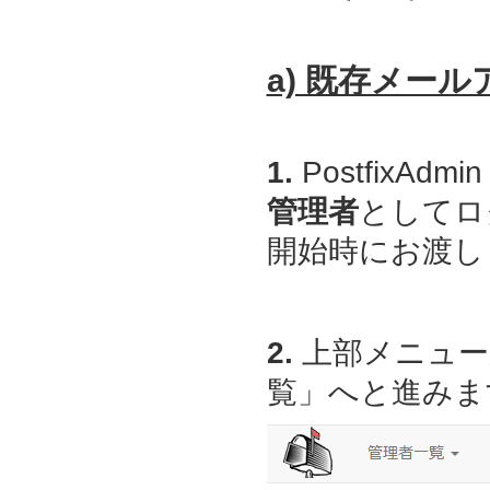
a) 既存メー
1.
PostfixAdmin
管理者
としてロ
開始時にお渡しし
2.
上部メニュー
覧」へと進みま