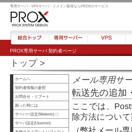
専用サーバ・VPSサーバ・ドメイン取得ならPROXのサービス
PROX専用サーバ 契約者ページ
総合トップ
専用サーバー
VPS
ハウ
トップ
>
メール専用サ
ホームへ
契約者情報の参照
転送先の追加
お問合せ・リブート
ここでは、Post
困った時には
サーバー設定(Webmin)
除方法について
サーバ設定(Usermin)
（弊社メール専
各種クライアントソフトウェ