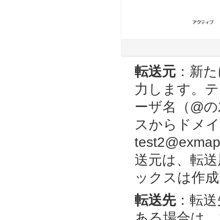
転送元
：新た
力します。テ
ーザ名（@の
スからドメイ
test2@ex
送元は、転送
ックスは作成
転送先
：
転送
ある場合は、