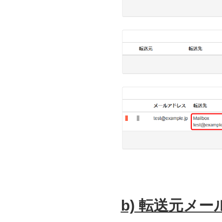
b) 転送元メ