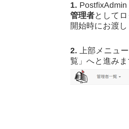
1.
PostfixAdmin
管理者
としてロ
開始時にお渡しし
2.
上部メニュー
覧」へと進みま