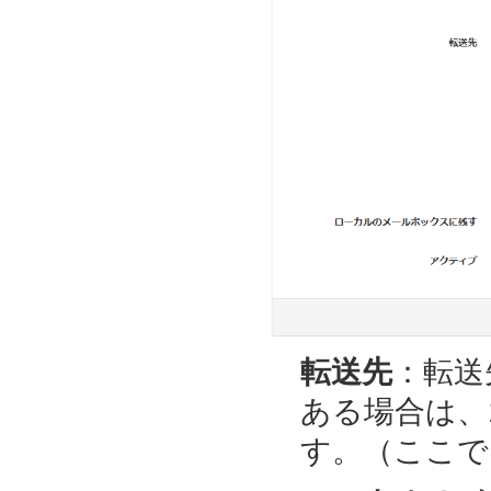
転送先
：転送
ある場合は、
す。（ここでは、t