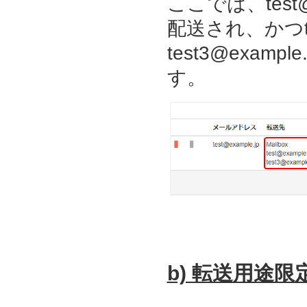
ここでは、test@
配送され、かつtest
test3@exam
す。
b) 転送用途