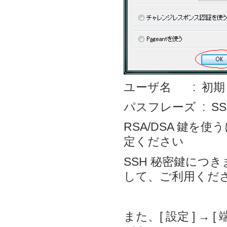
ユーザ名 : 初
パスフレーズ : S
RSA/DSA 鍵を
定ください
SSH 秘密鍵につ
して、ご利用くだ
また、[ 設定 ] → 