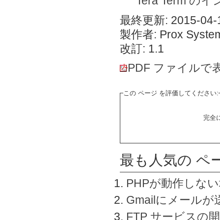
Tera Term 
最終更新: 2015-04-1
製作者: Prox System
改訂: 1.1
PDF ファイルで
この ページ を評価してください:
完全
最も人気の ペ
PHPが動作しな
Gmailにメールが
FTP サービスの