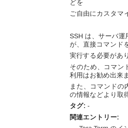
どを
ご自由にカスタマ
SSH は、サーバ
が、直接コマンド
実行する必要があ
そのため、コマンド
利用はお勧め出来
また、コマンドの
の情報などより取
タグ:
-
関連エントリー: