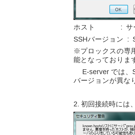
ホスト : サー
SSHバージョン :
※プロックスの専
能となっておりま
E-server で
バージョンが異な
2. 初回接続時には