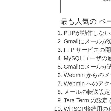
最も人気の ペ
PHPが動作しな
Gmailにメールが
FTP サービスの
MySQL ユーザ
Gmailにメール
Webmin から
Webmin へのアク
メールの転送設定
Tera Term の設定
WinSCP接続用