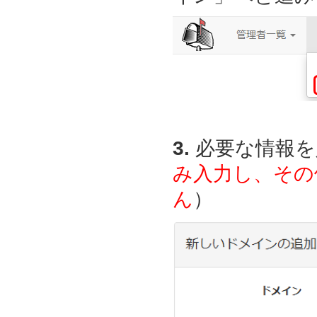
3.
必要な情報を
み入力し、その
ん
）