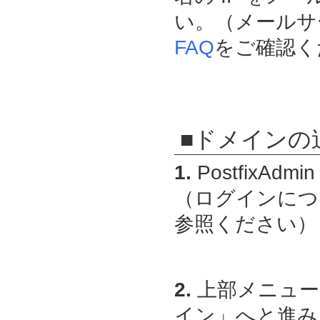
い。（メールサ
FAQ
をご確認く
■ドメインの
1.
PostfixAdmin
（ログインにつ
参照ください）
2.
上部メニュー
イン」へと進み