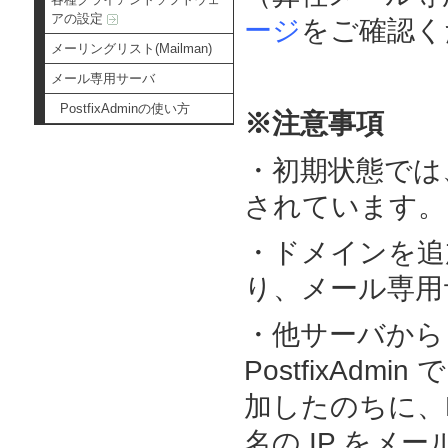
アの設定
ージ
をご確認く
メーリングリスト(Mailman)
メール専用サーバ
PostfixAdminの使い方
※注意事項
・初期状態では
されています。
・ドメインを追
り、メール専用
・他サーバから
PostfixAd
加したのちに、D
名の IP をメ