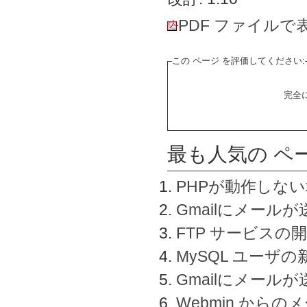
PDF ファイルで
この ページ を評価してください:
完全
最も人気の ペ
PHPが動作しな
Gmailにメールが
FTP サービスの
MySQL ユーザ
Gmailにメール
Webmin から