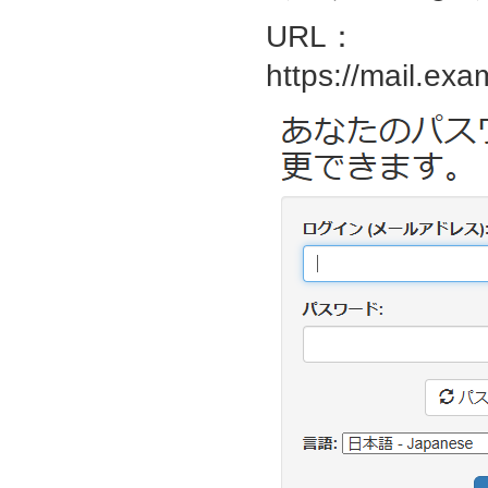
URL：
https://mail.exa