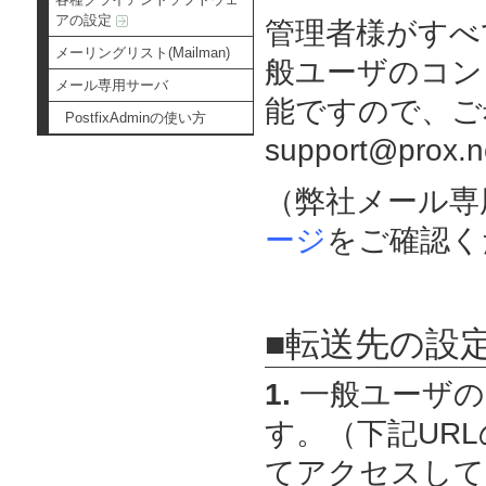
アの設定
管理者様がすべ
メーリングリスト(Mailman)
般ユーザのコン
メール専用サーバ
能ですので、ご
PostfixAdminの使い方
support@pr
（弊社メール専
ージ
をご確認く
■転送先の設
1.
一般ユーザの
す。（下記URLの
てアクセスして