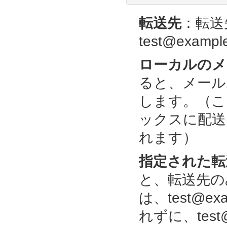
転送先
：転送
test@exampl
ローカルのメ
ると、メール
します。（ここで
ックスに配送しつ
れます）
指定された転
と、転送先の
は、test@e
れずに、test