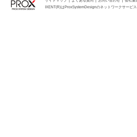
サイトマップ
よくある質問
お問い合わせ
会社案
IXENT(R)はProxSystemDesignのネットワークサービスの総称です