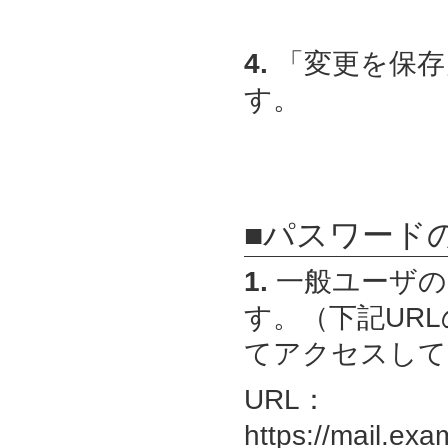
4.
「変更を保存
す。
■パスワード
1.
一般ユーザの
す。（下記URLの
てアクセスして
URL：
https://mail.exa