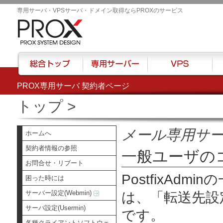
専用サーバ・VPSサーバ・ドメイン取得ならPROXのサービス
PROX専用サーバ 契約者ページ
総合トップ
専用サーバー
VPS
ハウ
トップ
>
メール専用サ
ホームへ
契約者情報の参照
一般ユーザの
お問合せ・リブート
PostfixAd
困った時には
サーバー設定(Webmin)
は、
「転送先設
サーバ設定(Usermin)
です。
各種クライアントソフトウェ