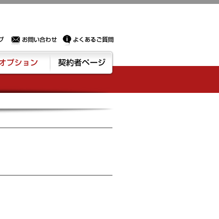
Sサーバー・ドメイン取得なら実績豊富でセキュリティも充実しているPROXに相談下さい。
お問い合わせ
よくあるご質問
ション
契約者ページ