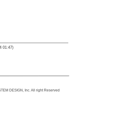
4 01:47)
IGN, Inc. All right Reserved