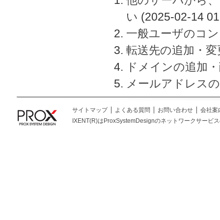
い
(2025-02-14 01
一般ユーザのコン
転送先の追加・変
ドメインの追加・
メールアドレスの
サイトマップ
よくある質問
お問い合わせ
会社案
IXENT(R)はProxSystemDesignのネットワークサービスの総称です