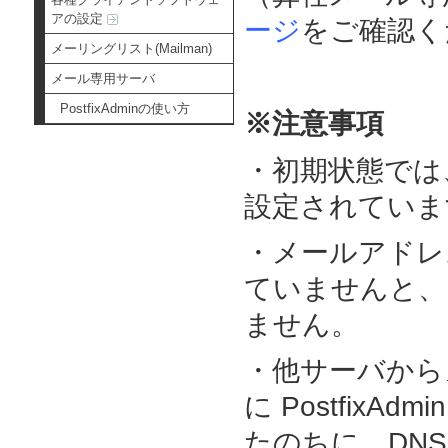
アの設定
ージ
をご確認く
メーリングリスト(Mailman)
メール専用サーバ
PostfixAdminの使い方
※注意事項
・初期状態では
設定されていま
・メールアドレ
ていませんと、
ません。
・他サーバから
に Postfix
たのちに、DNS