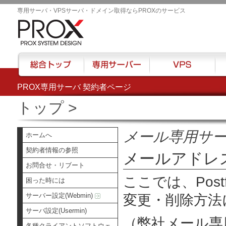
専用サーバ・VPSサーバ・ドメイン取得ならPROXのサービス
PROX専用サーバ 契約者ページ
総合トップ
専用サーバー
VPS
ハウ
トップ
>
メール専用サ
ホームへ
契約者情報の参照
メールアドレ
お問合せ・リブート
ここでは、Pos
困った時には
サーバー設定(Webmin)
変更・削除方法
サーバ設定(Usermin)
（弊社メール専
各種クライアントソフトウェ