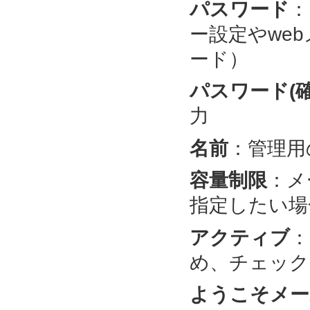
パスワード
：
ー設定やwe
ード）
パスワード(確
力
名前
：管理用
容量制限
：メ
指定したい場
アクティブ
：
め、チェック
ようこそメー