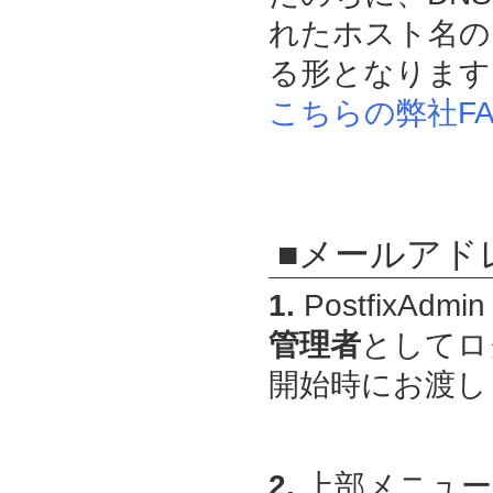
れたホスト名の 
る形となります
こちらの弊社FA
■メールアド
1.
PostfixAdmin
管理者
としてロ
開始時にお渡しし
2.
上部メニュー