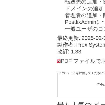
転送先の追加・
ドメインの追加
管理者の追加・
PostfixAdmi
一般ユーザのコ
最終更新: 2025-02-1
製作者: Prox System
改訂: 1.33
PDF ファイルで
この ページ を評価してください:
完全
最も人気の ペ