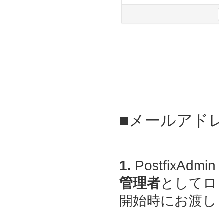
■メールアド
1.
PostfixAdmin
管理者
としてロ
開始時にお渡しし