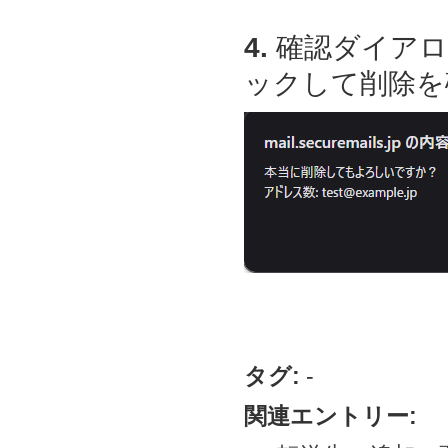
4.
確認ダイアロ
ックして削除を
タグ:
-
関連エントリー: