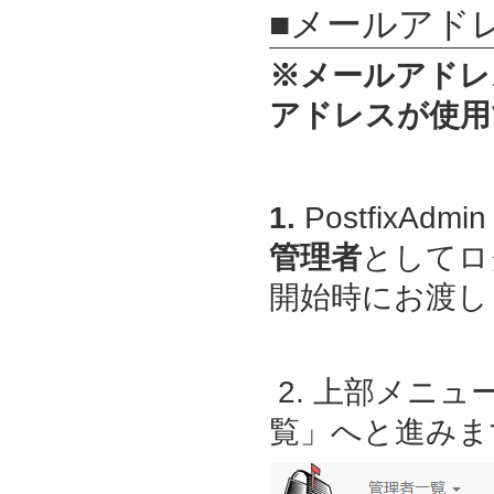
■メールアド
※メールアドレ
アドレスが使用
1.
PostfixAdmin
管理者
としてロ
開始時にお渡しし
2. 上部メニ
覧」へと進みま