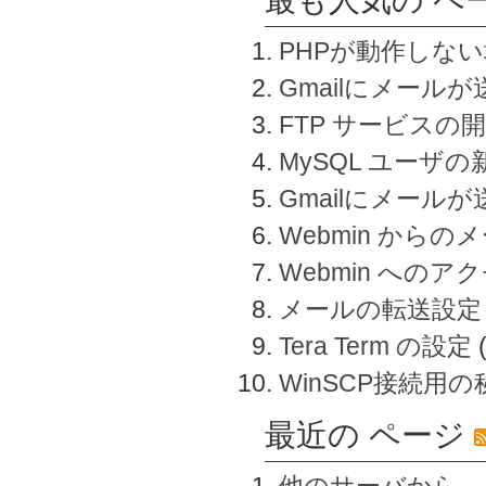
PHPが動作しな
Gmailにメールが
FTP サービスの
MySQL ユーザ
Gmailにメール
Webmin から
Webmin へのアク
メールの転送設定
Tera Term の設定
WinSCP接続用
最近の ページ
他のサーバから、