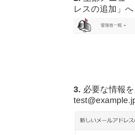
レスの追加」へ
3.
必要な情報を
test@examp