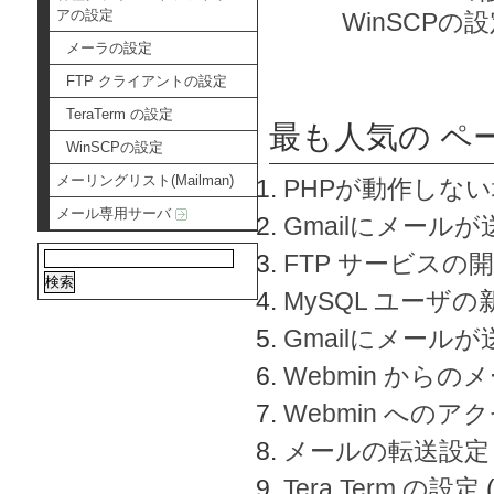
アの設定
WinSCPの
メーラの設定
FTP クライアントの設定
TeraTerm の設定
最も人気の ペ
WinSCPの設定
メーリングリスト(Mailman)
PHPが動作しな
メール専用サーバ
Gmailにメールが
FTP サービスの
MySQL ユーザ
Gmailにメール
Webmin から
Webmin へのアク
メールの転送設定
Tera Term の設定