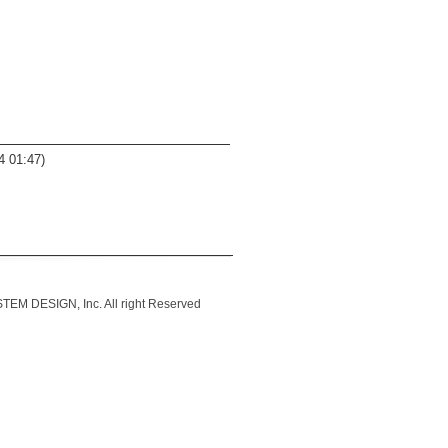
4 01:47)
IGN, Inc. All right Reserved