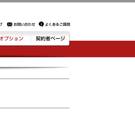
Sサーバー・ドメイン取得なら実績豊富でセキュリティも充実しているPROXに相談下さい。
お問い合わせ
よくあるご質問
ション
契約者ページ