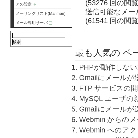
(53276 回の閲覧
アの設定
送信可能なメー
メーリングリスト(Mailman)
(61541 回の閲覧
メール専用サーバ
最も人気の ペ
PHPが動作しな
Gmailにメールが
FTP サービスの
MySQL ユーザ
Gmailにメール
Webmin から
Webmin へのアク