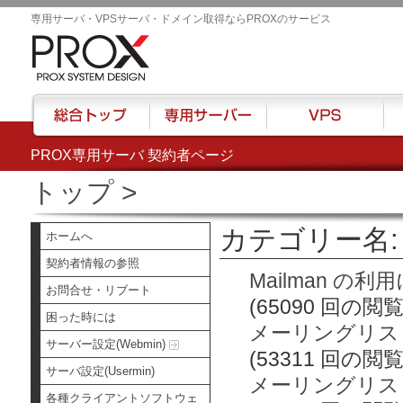
専用サーバ・VPSサーバ・ドメイン取得ならPROXのサービス
PROX専用サーバ 契約者ページ
総合トップ
専用サーバー
VPS
ハウ
トップ
>
カテゴリー名: 
ホームへ
契約者情報の参照
Mailman の
お問合せ・リブート
(65090 回の閲覧
困った時には
メーリングリス
サーバー設定(Webmin)
(53311 回の閲覧
サーバ設定(Usermin)
メーリングリス
各種クライアントソフトウェ