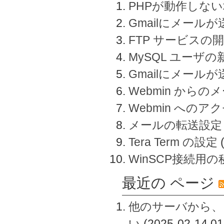
PHPが動作しな
Gmailにメールが
FTP サービスの
MySQL ユーザ
Gmailにメール
Webmin から
Webmin へのアク
メールの転送設定
Tera Term の設定
WinSCP接続用
最近の ページ
他のサーバから、
い
(2025-02-14 01