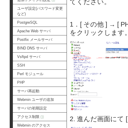
てください。
ユーザ設定(パスワード変更
など)
PostgreSQL
1．[ その他 ] → [ P
Apache Web サーバ
をクリックします
Postfix メールサーバ
BIND DNS サーバ
Vsftpd サーバ
SSH
Perl モジュール
PHP
サーバ再起動
Webmin ユーザの追加
サーバの初期設定
アクセス制限
2. 進んだ画面にて [ 
Webmin のアクセス