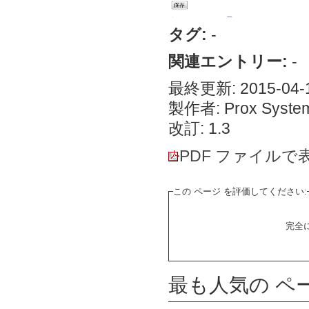
タグ:
-
関連エントリー:
-
最終更新: 2015-04-1
製作者: Prox System
改訂: 1.3
PDF ファイルで
この ページ を評価してください:
完全
最も人気の ペ