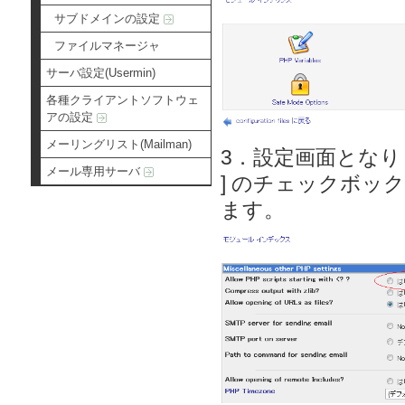
サブドメインの設定
ファイルマネージャ
サーバ設定(Usermin)
各種クライアントソフトウェ
アの設定
メーリングリスト(Mailman)
3．設定画面となりますので、[
メール専用サーバ
] のチェックボック
ます。