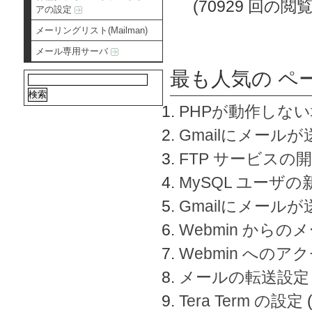
(70929 回の閲覧
アの設定
メーリングリスト(Mailman)
メール専用サーバ
最も人気の ペ
PHPが動作しな
Gmailにメールが
FTP サービスの
MySQL ユーザ
Gmailにメール
Webmin から
Webmin へのアク
メールの転送設定
Tera Term の設定