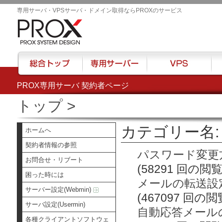
専用サーバ・VPSサーバ・ドメイン取得ならPROXのサービス
PROX専用サーバ 契約者ページ
総合トップ
専用サーバー
VPS
ハウ
トップ
>
カテゴリー名: 
ホームへ
契約者情報の参照
パスワード変更
お問合せ・リブート
(58291 回の閲覧
困った時には
メールの転送設
サーバー設定(Webmin)
(467097 回の閲
サーバ設定(Usermin)
自動応答メール
各種クライアントソフトウェ