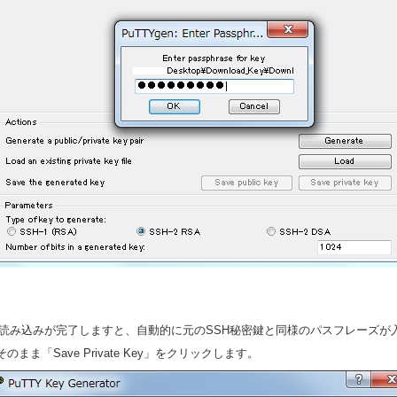
．読み込みが完了しますと、自動的に元のSSH秘密鍵と同様のパスフレーズが
まま「Save Private Key」をクリックします。