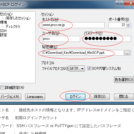
スト名 ： 接続先ホストの情報となります。IPアドレスorドメインをご指定
ーザ名 : 初期ログインアカウント
ワード: SSH パスフレーズ or PuTTYgen にて設定したパスフレーズ
密鍵 ： 作成した秘密鍵