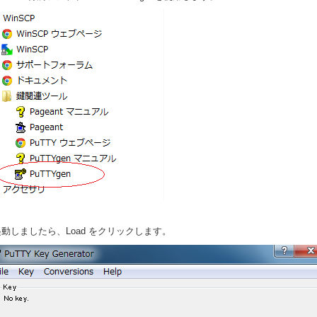
起動しましたら、Load をクリックします。