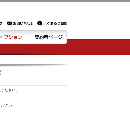
Sサーバー・ドメイン取得なら実績豊富でセキュリティも充実しているPROXに相談下さい。
お問い合わせ
よくあるご質問
ション
契約者ページ
定
施ください。
ください。