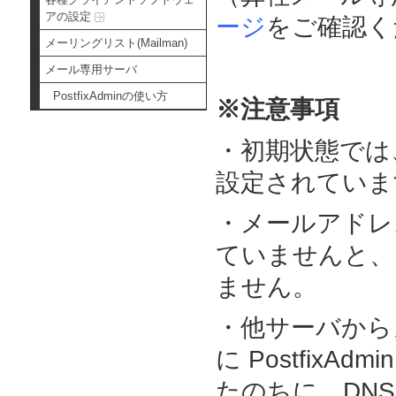
アの設定
ージ
をご確認く
メーリングリスト(Mailman)
メール専用サーバ
PostfixAdminの使い方
※注意事項
・初期状態では
設定されていま
・メールアドレ
ていませんと、
ません。
・他サーバから
に Postfix
たのちに、DNS