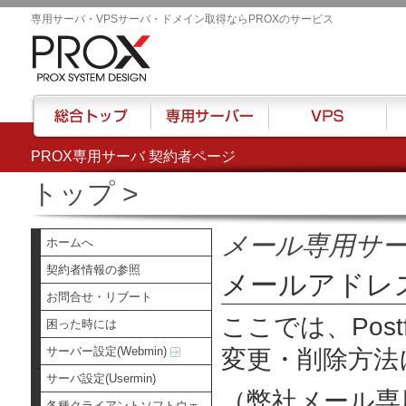
専用サーバ・VPSサーバ・ドメイン取得ならPROXのサービス
PROX専用サーバ 契約者ページ
総合トップ
専用サーバー
VPS
ハウ
トップ
>
メール専用サ
ホームへ
契約者情報の参照
メールアドレ
お問合せ・リブート
ここでは、Pos
困った時には
サーバー設定(Webmin)
変更・削除方法
サーバ設定(Usermin)
（弊社メール専
各種クライアントソフトウェ