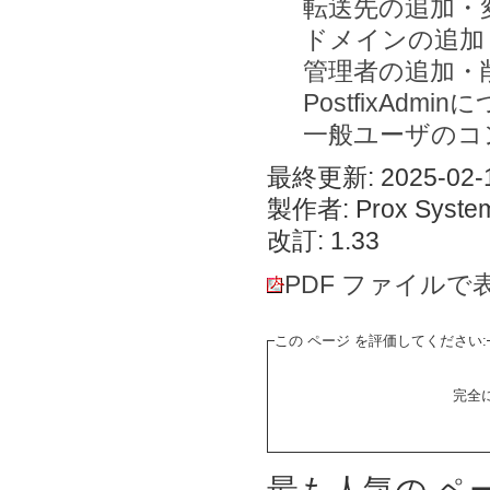
転送先の追加・
ドメインの追加
管理者の追加・
PostfixAdmi
一般ユーザのコ
最終更新: 2025-02-1
製作者: Prox System
改訂: 1.33
PDF ファイルで
この ページ を評価してください:
完全
最も人気の ペ