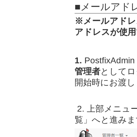
■メールアド
※メールアドレ
アドレスが使用
1.
PostfixAdmin
管理者
としてロ
開始時にお渡しし
2. 上部メニ
覧」へと進みま