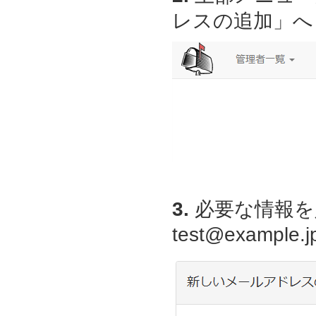
レスの追加」へ
3.
必要な情報を
test@examp