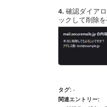
4.
確認ダイアロ
ックして削除を
タグ:
-
関連エントリー: