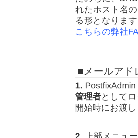
れたホスト名の 
る形となります
こちらの弊社FA
■メールアド
1.
PostfixAdmin
管理者
としてロ
開始時にお渡しし
2.
上部メニュー