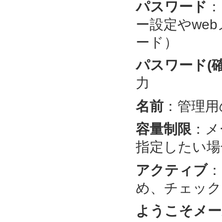
パスワード
：
ー設定やwe
ード）
パスワード(確
力
名前
：管理用
容量制限
：メ
指定したい場
アクティブ
：
め、チェック
ようこそメー