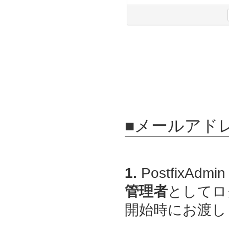
■メールアド
1.
PostfixAdmin
管理者
としてロ
開始時にお渡しし