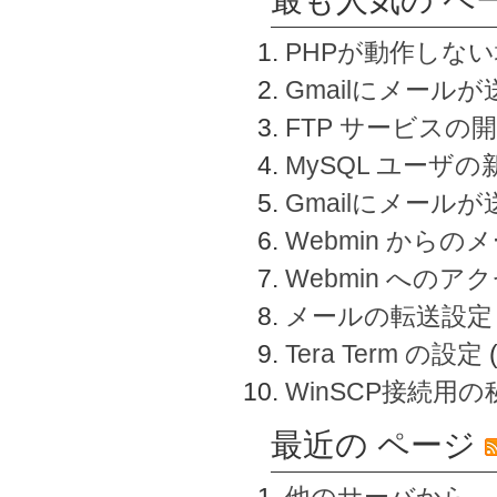
PHPが動作しな
Gmailにメールが
FTP サービスの
MySQL ユーザ
Gmailにメール
Webmin から
Webmin へのアク
メールの転送設定
Tera Term の設定
WinSCP接続用
最近の ページ
他のサーバから、