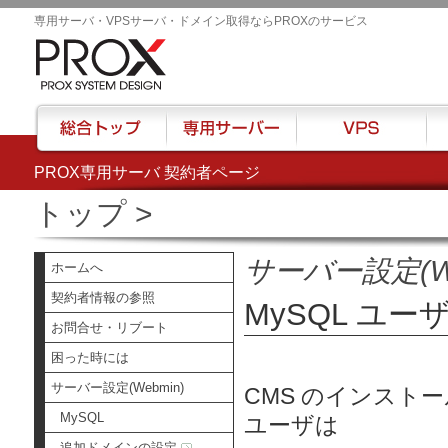
専用サーバ・VPSサーバ・ドメイン取得ならPROXのサービス
PROX専用サーバ 契約者ページ
総合トップ
専用サーバー
VPS
ハウ
トップ
>
サーバー設定(We
ホームへ
契約者情報の参照
MySQL ユ
お問合せ・リブート
困った時には
サーバー設定(Webmin)
CMS のインストー
MySQL
ユーザは
追加ドメインの設定