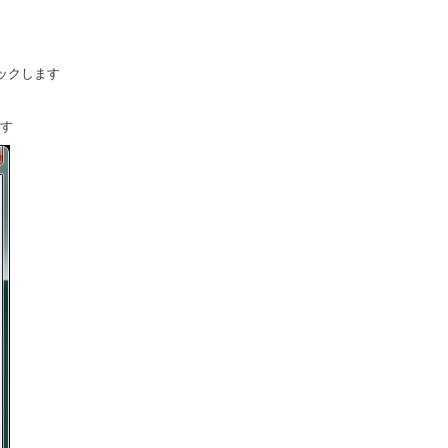
リックします
ます