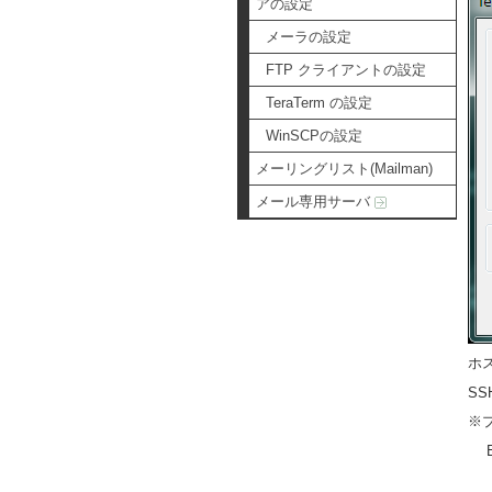
アの設定
メーラの設定
FTP クライアントの設定
TeraTerm の設定
WinSCPの設定
メーリングリスト(Mailman)
メール専用サーバ
ホ
SS
※
E