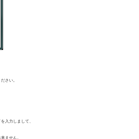
ください。
ドを入力しまして、
出来ません。