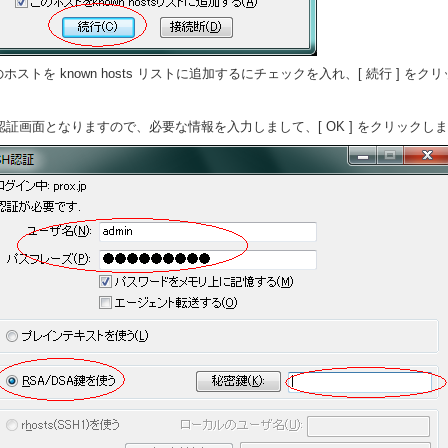
ホストを known hosts リストに追加するにチェックを入れ、[ 続行 ] をク
 認証画面となりますので、必要な情報を入力しまして、[ OK ] をクリックし