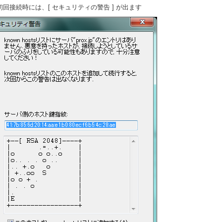
 初回接続時には、[ セキュリティの警告 ] が出ます