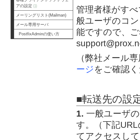
アの設定
管理者様がすべ
メーリングリスト(Mailman)
般ユーザのコン
メール専用サーバ
能ですので、ご
PostfixAdminの使い方
support@pr
（弊社メール専
ージ
をご確認く
■転送先の設
1.
一般ユーザの
す。（下記URLの
てアクセスして