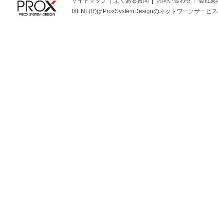
サイトマップ
よくある質問
お問い合わせ
会社案
IXENT(R)はProxSystemDesignのネットワークサービスの総称です