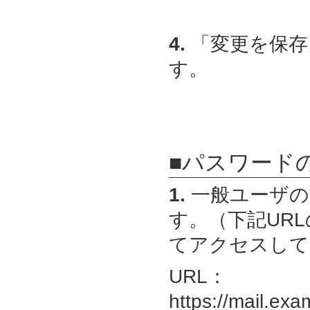
4.
「変更を保存
す。
■パスワード
1.
一般ユーザの
す。（下記URLの
てアクセスして
URL：
https://mail.exa