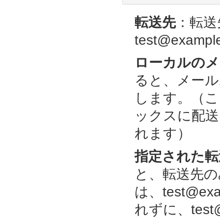
転送先
：転送
test@exampl
ローカルのメ
ると、メール
します。（ここで
ックスに配送しつ
れます）
指定された転
と、転送先の
は、test@e
れずに、test