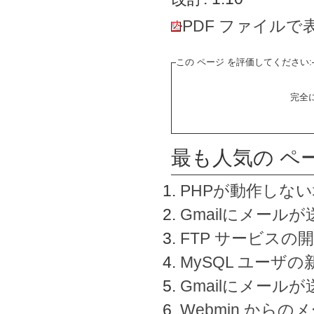
PDF ファイルで
この ページ を評価してください:
完全
最も人気の ペ
PHPが動作しな
Gmailにメールが
FTP サービスの
MySQL ユーザ
Gmailにメール
Webmin から