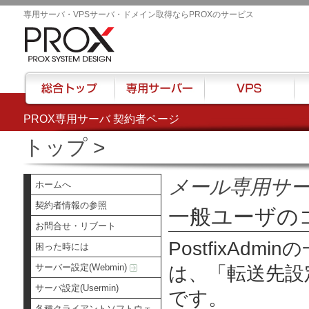
専用サーバ・VPSサーバ・ドメイン取得ならPROXのサービス
PROX専用サーバ 契約者ページ
総合トップ
専用サーバー
VPS
ハウ
トップ
>
メール専用サ
ホームへ
契約者情報の参照
一般ユーザの
お問合せ・リブート
PostfixAd
困った時には
サーバー設定(Webmin)
は、
「転送先設
サーバ設定(Usermin)
です。
各種クライアントソフトウェ