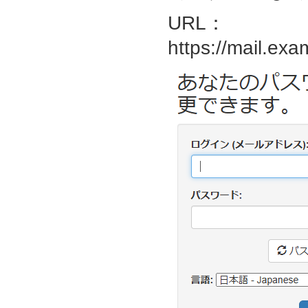
URL：
https://mail.exa