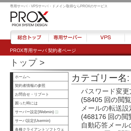
専用サーバ・VPSサーバ・ドメイン取得ならPROXのサービス
PROX専用サーバ 契約者ページ
総合トップ
専用サーバー
VPS
ハウ
トップ
>
カテゴリー名: 
ホームへ
契約者情報の参照
パスワード変更
お問合せ・リブート
(58405 回の閲覧
困った時には
メールの転送設
サーバー設定(Webmin)
(468176 回の閲
サーバ設定(Usermin)
自動応答メール
各種クライアントソフトウェ