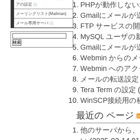
PHPが動作しな
アの設定
メーリングリスト(Mailman)
Gmailにメールが
メール専用サーバ
FTP サービスの
MySQL ユーザ
Gmailにメール
Webmin から
Webmin へのアク
メールの転送設定
Tera Term の設定
WinSCP接続用
最近の ページ
他のサーバから、