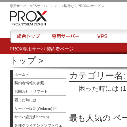
専用サーバ・VPSサーバ・ドメイン取得ならPROXのサービス
PROX専用サーバ 契約者ページ
総合トップ
専用サーバー
VPS
ハウ
トップ
>
カテゴリー名:
ホームへ
契約者情報の参照
困った時には
(1
お問合せ・リブート
困った時には
サーバー設定(Webmin)
最も人気の ペ
サーバ設定(Usermin)
各種クライアントソフトウェ