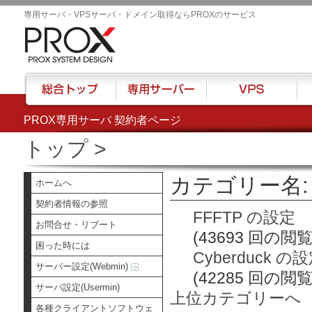
専用サーバ・VPSサーバ・ドメイン取得ならPROXのサービス
PROX専用サーバ 契約者ページ
総合トップ
専用サーバー
VPS
ハウ
トップ
>
カテゴリー名:
ホームへ
契約者情報の参照
FFFTP の設定
お問合せ・リブート
(43693 回の閲覧
困った時には
Cyberduck の
サーバー設定(Webmin)
(42285 回の閲覧
サーバ設定(Usermin)
上位カテゴリーへ
各種クライアントソフトウェ