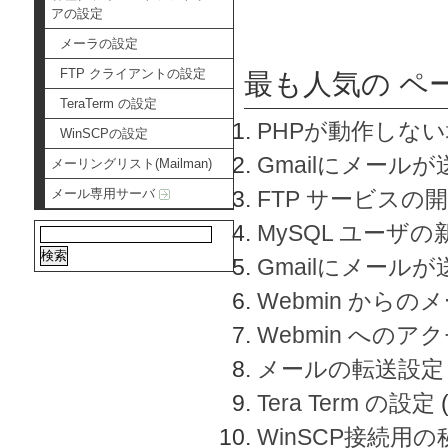
アの設定
メーラの設定
FTP クライアントの設定
最も人気の ペ
TeraTerm の設定
PHPが動作しな
WinSCPの設定
Gmailにメールが
メーリングリスト(Mailman)
メール専用サーバ
FTP サービスの
MySQL ユーザ
Gmailにメール
Webmin から
Webmin へのアク
メールの転送設定
Tera Term の設定
WinSCP接続用