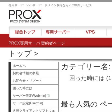
専用サーバ・VPSサーバ・ドメイン取得ならPROXのサービス
PROX専用サーバ 契約者ページ
総合トップ
専用サーバー
VPS
ハウ
トップ
>
カテゴリー名:
ホームへ
契約者情報の参照
困った時には
(1
お問合せ・リブート
困った時には
サーバー設定(Webmin)
最も人気の ペ
サーバ設定(Usermin)
各種クライアントソフトウェ