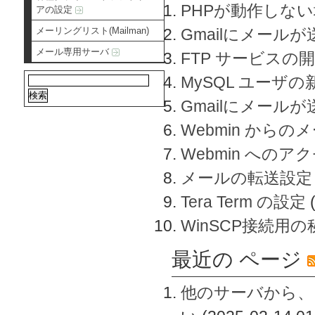
PHPが動作しな
アの設定
メーリングリスト(Mailman)
Gmailにメールが
メール専用サーバ
FTP サービスの
MySQL ユーザ
Gmailにメール
Webmin から
Webmin へのアク
メールの転送設定
Tera Term の設定
WinSCP接続用
最近の ページ
他のサーバから、