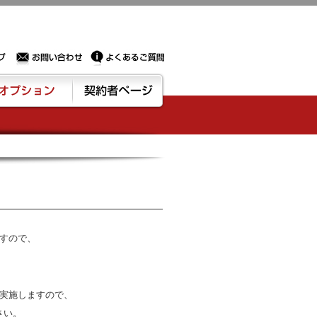
Sサーバー・ドメイン取得なら実績豊富でセキュリティも充実しているPROXに相談下さい。
お問い合わせ
よくあるご質問
ション
契約者ページ
ますので、
を実施しますので、
さい。