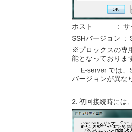
ホスト : サー
SSHバージョン :
※プロックスの専
能となっておりま
E-server で
バージョンが異な
2. 初回接続時には