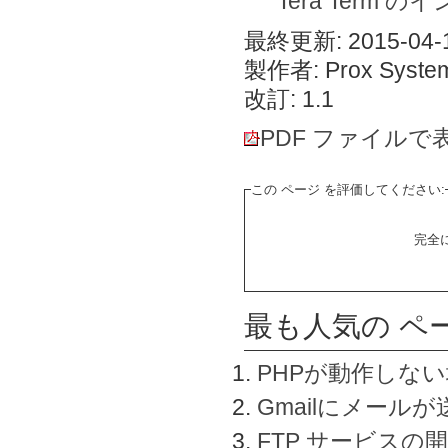
Tera Term 
最終更新: 2015-04-1
製作者: Prox System
改訂: 1.1
PDF ファイルで
この ページ を評価してください:
完全
最も人気の ペ
PHPが動作しな
Gmailにメールが
FTP サービスの