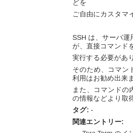
どを
ご自由にカスタマ
SSH は、サーバ
が、直接コマンド
実行する必要があ
そのため、コマンド
利用はお勧め出来
また、コマンドの
の情報などより取
タグ:
-
関連エントリー: