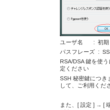
ユーザ名 : 初
パスフレーズ : S
RSA/DSA 鍵を
定ください
SSH 秘密鍵につ
して、ご利用くだ
また、[ 設定 ] → 