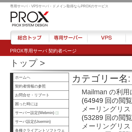
専用サーバ・VPSサーバ・ドメイン取得ならPROXのサービス
PROX専用サーバ 契約者ページ
総合トップ
専用サーバー
VPS
ハウ
トップ
>
カテゴリー名: 
ホームへ
契約者情報の参照
Mailman の
お問合せ・リブート
(64949 回の閲覧
困った時には
メーリングリス
サーバー設定(Webmin)
(53289 回の閲覧
サーバ設定(Usermin)
メーリングリス
各種クライアントソフトウェ