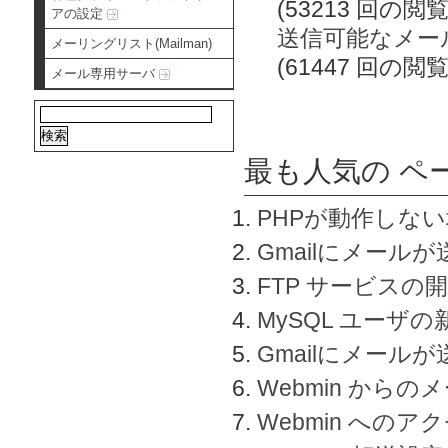
(53213 回の閲覧
アの設定
送信可能なメー
メーリングリスト(Mailman)
(61447 回の閲覧
メール専用サーバ
最も人気の ペ
PHPが動作しな
Gmailにメールが
FTP サービスの
MySQL ユーザ
Gmailにメール
Webmin から
Webmin へのアク