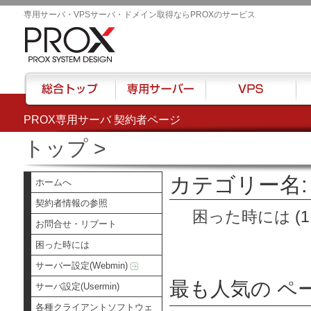
専用サーバ・VPSサーバ・ドメイン取得ならPROXのサービス
PROX専用サーバ 契約者ページ
総合トップ
専用サーバー
VPS
ハウ
トップ
>
カテゴリー名:
ホームへ
契約者情報の参照
困った時には
(1
お問合せ・リブート
困った時には
サーバー設定(Webmin)
最も人気の ペ
サーバ設定(Usermin)
各種クライアントソフトウェ