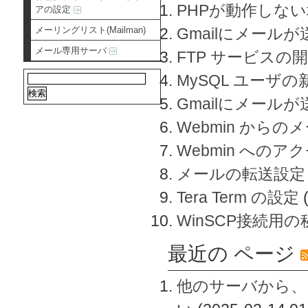
PHPが動作しな
アの設定
メーリングリスト(Mailman)
Gmailにメールが
メール専用サーバ
FTP サービスの
MySQL ユーザ
Gmailにメール
Webmin から
Webmin へのアク
メールの転送設定
Tera Term の設定
WinSCP接続用
最近の ページ
他のサーバから、