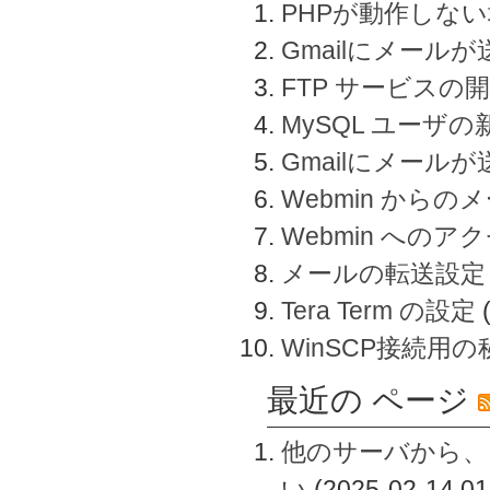
PHPが動作しな
Gmailにメールが
FTP サービスの
MySQL ユーザ
Gmailにメール
Webmin から
Webmin へのアク
メールの転送設定
Tera Term の設定
WinSCP接続用
最近の ページ
他のサーバから、
い
(2025-02-14 01