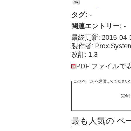
タグ:
-
関連エントリー:
-
最終更新: 2015-04-1
製作者: Prox System
改訂: 1.3
PDF ファイルで
この ページ を評価してください:
完全
最も人気の ペ