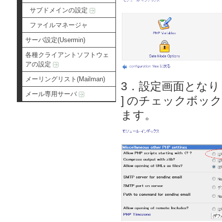
サブドメインの設定
ファイルマネージャ
サーバ設定(Usermin)
各種クライアントソフトウェ
アの設定
メーリングリスト(Mailman)
3．設定画面となりますので、[
メール専用サーバ
] のチェックボック
ます。