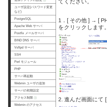
てください。
ユーザ設定(パスワード変更
など)
PostgreSQL
1．[ その他 ] → [ P
Apache Web サーバ
をクリックします
Postfix メールサーバ
BIND DNS サーバ
Vsftpd サーバ
SSH
Perl モジュール
PHP
サーバ再起動
Webmin ユーザの追加
サーバの初期設定
アクセス制限
2. 進んだ画面にて [ 
Webmin のアクセス