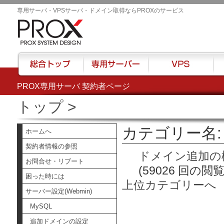
専用サーバ・VPSサーバ・ドメイン取得ならPROXのサービス
PROX専用サーバ 契約者ページ
総合トップ
専用サーバー
VPS
ハウ
トップ
>
カテゴリー名:
ホームへ
契約者情報の参照
ドメイン追加の
お問合せ・リブート
(59026 回の閲覧
困った時には
上位カテゴリーへ
サーバー設定(Webmin)
MySQL
追加ドメインの設定