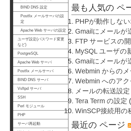
最も人気の ペ
BIND DNS 設定
Postfix メールサーバの設
PHPが動作しな
定
Gmailにメールが
Apache Web サーバの設定
ユーザ設定(パスワード変更
FTP サービスの
など)
MySQL ユーザ
PostgreSQL
Gmailにメール
Apache Web サーバ
Webmin から
Postfix メールサーバ
Webmin へのアク
BIND DNS サーバ
Vsftpd サーバ
メールの転送設定
SSH
Tera Term の設定
Perl モジュール
WinSCP接続用
PHP
最近の ページ
サーバ再起動