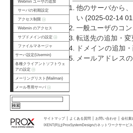
Webmin ユーザの追加
他のサーバから、
サーバの初期設定
い
(2025-02-14 01
アクセス制限
一般ユーザのコン
Webmin のアクセス
転送先の追加・変
サブドメインの設定
ファイルマネージャ
ドメインの追加・
サーバ設定(Usermin)
メールアドレスの
各種クライアントソフトウェ
アの設定
メーリングリスト(Mailman)
メール専用サーバ
サイトマップ
よくある質問
お問い合わせ
会社案
IXENT(R)はProxSystemDesignのネットワークサービスの総称です