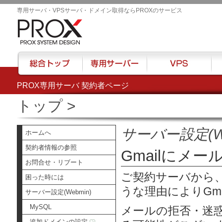
専用サーバ・VPSサーバ・ドメイン取得ならPROXのサービス
PROX専用サーバ 契約者ページ
総合トップ
専用サーバー
VPS
ハウ
トップ
>
サーバー設定(We
ホームへ
契約者情報の参照
Gmailにメー
お問合せ・リブート
ご契約サーバから、
困った時には
うな理由によりGma
サーバー設定(Webmin)
MySQL
メールの拒否・迷
追加ドメインの設定