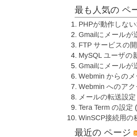
最も人気の ペ
PHPが動作しな
Gmailにメールが
FTP サービスの
MySQL ユーザ
Gmailにメール
Webmin から
Webmin へのアク
メールの転送設定
Tera Term の設定
WinSCP接続用
最近の ページ