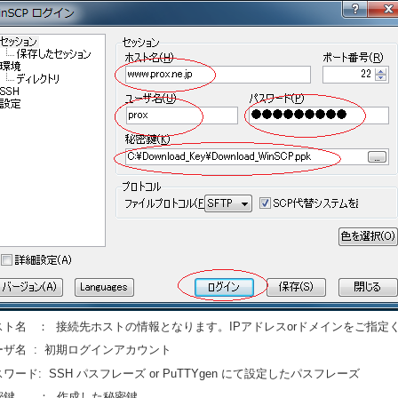
スト名 ： 接続先ホストの情報となります。IPアドレスorドメインをご指定
ーザ名 : 初期ログインアカウント
ワード: SSH パスフレーズ or PuTTYgen にて設定したパスフレーズ
密鍵 ： 作成した秘密鍵