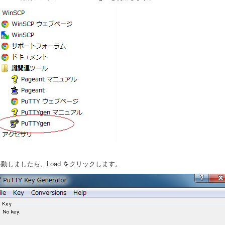
起動しましたら、Load をクリックします。