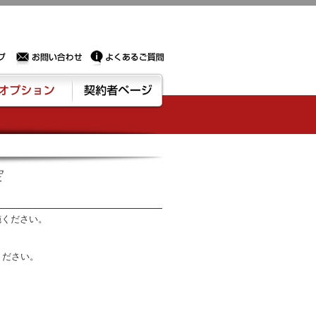
Sサーバー・ドメイン取得なら実績豊富でセキュリティも充実しているPROXに相談下さい。
お問い合わせ
よくあるご質問
ション
契約者ページ
定
施ください。
ください。