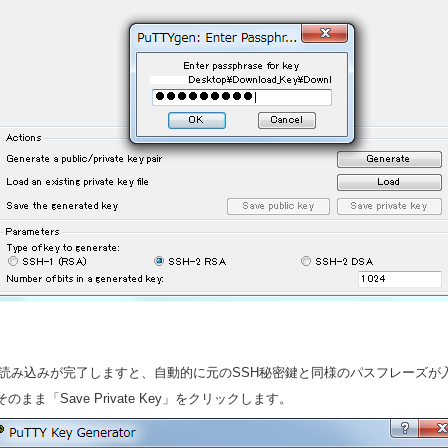
．読み込みが完了しますと、自動的に元のSSH秘密鍵と同様のパスフレーズが
まま「Save Private Key」をクリックします。