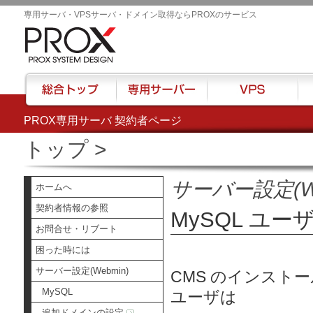
専用サーバ・VPSサーバ・ドメイン取得ならPROXのサービス
PROX専用サーバ 契約者ページ
総合トップ
専用サーバー
VPS
ハウ
トップ
>
サーバー設定(We
ホームへ
契約者情報の参照
MySQL ユ
お問合せ・リブート
困った時には
サーバー設定(Webmin)
CMS のインストー
MySQL
ユーザは
追加ドメインの設定