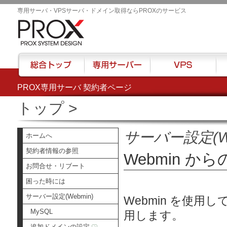
専用サーバ・VPSサーバ・ドメイン取得ならPROXのサービス
PROX専用サーバ 契約者ページ
総合トップ
専用サーバー
VPS
ハウ
トップ
>
サーバー設定(We
ホームへ
契約者情報の参照
Webmin 
お問合せ・リブート
困った時には
サーバー設定(Webmin)
Webmin を使
MySQL
用します。
追加ドメインの設定