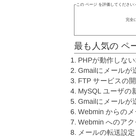
この ページ を評価してください:
完全
最も人気の ペ
PHPが動作しな
Gmailにメールが
FTP サービスの
MySQL ユーザ
Gmailにメール
Webmin から
Webmin へのアク
メールの転送設定