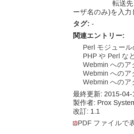
転送先メールア
ーザ名のみ)を入力
タグ:
-
関連エントリー:
Perl モジュ
PHP や Per
Webmin へのア
Webmin へのアク
Webmin へのア
最終更新: 2015-04-1
製作者: Prox System
改訂: 1.1
PDF ファイルで