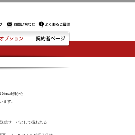
Sサーバー・ドメイン取得なら実績豊富でセキュリティも充実しているPROXに相談下さい。
お問い合わせ
よくあるご質問
ション
契約者ページ
mail側から
います。
ル送信サーバとして扱われる