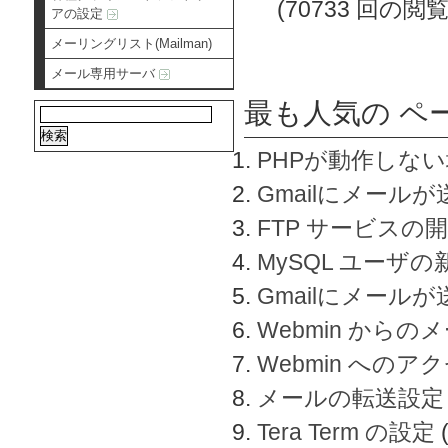
(70733 回の閲覧
アの設定
メーリングリスト(Mailman)
メール専用サーバ
最も人気の ペ
PHPが動作しな
Gmailにメールが
FTP サービスの
MySQL ユーザ
Gmailにメール
Webmin から
Webmin へのアク
メールの転送設定
Tera Term の設定