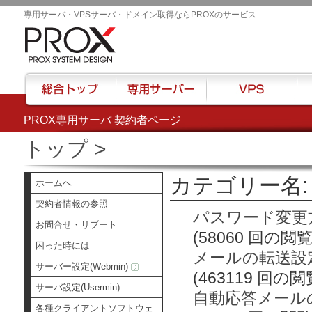
専用サーバ・VPSサーバ・ドメイン取得ならPROXのサービス
PROX専用サーバ 契約者ページ
総合トップ
専用サーバー
VPS
ハウ
トップ
>
カテゴリー名: 
ホームへ
契約者情報の参照
パスワード変更
お問合せ・リブート
(58060 回の閲覧
困った時には
メールの転送設
サーバー設定(Webmin)
(463119 回の閲
サーバ設定(Usermin)
自動応答メール
各種クライアントソフトウェ