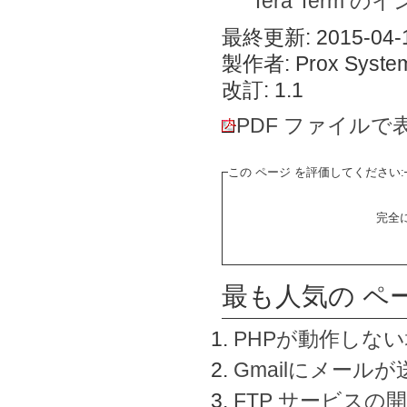
Tera Term 
最終更新: 2015-04-1
製作者: Prox System
改訂: 1.1
PDF ファイルで
この ページ を評価してください:
完全
最も人気の ペ
PHPが動作しな
Gmailにメールが
FTP サービスの