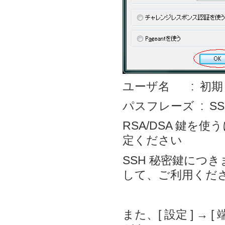
ユーザ名 : 初
パスフレーズ : S
RSA/DSA 鍵を
定ください
SSH 秘密鍵につ
して、ご利用くだ
また、[ 設定 ] → 