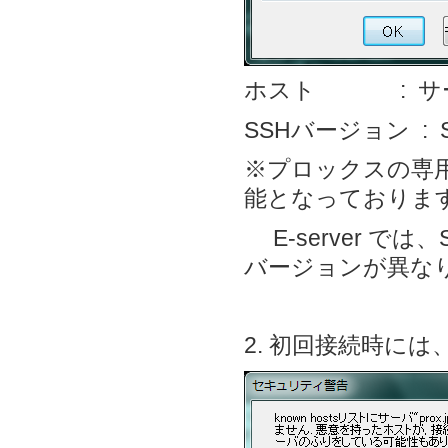
ホスト : サー
SSHバージョン :
※プロックスの専
能となっておりま
E-server で
バージョンが異な
2. 初回接続時には