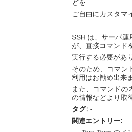
どを
ご自由にカスタマ
SSH は、サーバ
が、直接コマンド
実行する必要があ
そのため、コマンド
利用はお勧め出来
また、コマンドの
の情報などより取
タグ:
-
関連エントリー: