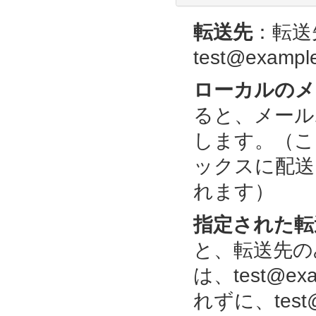
転送先
：転送
test@exampl
ローカルのメ
ると、メール
します。（ここで
ックスに配送しつ
れます）
指定された転
と、転送先の
は、test@e
れずに、test