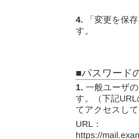
4.
「変更を保存
す。
■パスワード
1.
一般ユーザの
す。（下記URLの
てアクセスして
URL：
https://mail.exa