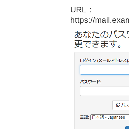
URL：
https://mail.exa