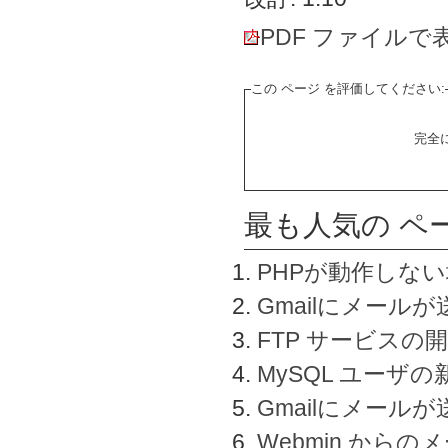
PDF ファイルで
この ページ を評価してください:
完全
最も人気の ペ
PHPが動作しな
Gmailにメールが
FTP サービスの
MySQL ユーザ
Gmailにメール
Webmin から