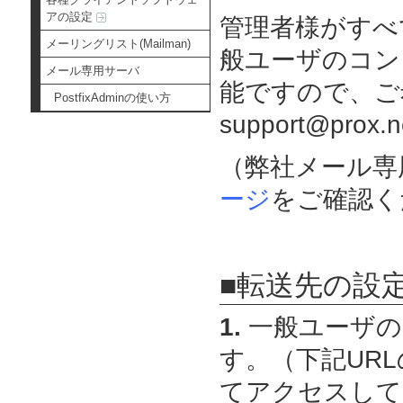
アの設定
管理者様がすべ
メーリングリスト(Mailman)
般ユーザのコン
メール専用サーバ
能ですので、ご
PostfixAdminの使い方
support@pr
（弊社メール専
ージ
をご確認く
■転送先の設
1.
一般ユーザの
す。（下記URLの
てアクセスして