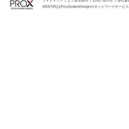
サイトマップ
よくある質問
お問い合わせ
会社案
IXENT(R)はProxSystemDesignのネットワークサービスの総称です