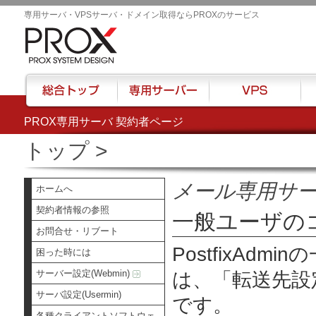
専用サーバ・VPSサーバ・ドメイン取得ならPROXのサービス
PROX専用サーバ 契約者ページ
総合トップ
専用サーバー
VPS
ハウ
トップ
>
メール専用サ
ホームへ
契約者情報の参照
一般ユーザの
お問合せ・リブート
PostfixAd
困った時には
サーバー設定(Webmin)
は、
「転送先設
サーバ設定(Usermin)
です。
各種クライアントソフトウェ