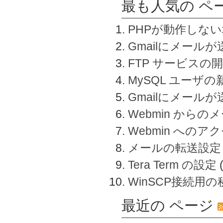
最も人気の ペ
PHPが動作しな
Gmailにメールが
FTP サービスの
MySQL ユーザ
Gmailにメール
Webmin から
Webmin へのアク
メールの転送設定
Tera Term の設定
WinSCP接続用
最近の ページ