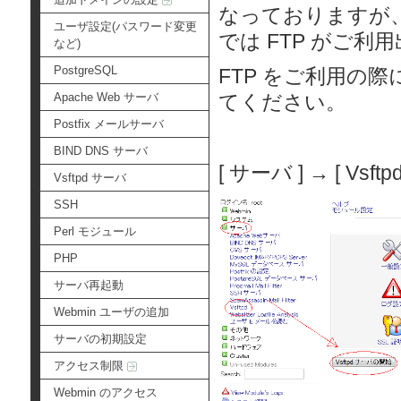
なっておりますが、
ユーザ設定(パスワード変更
では FTP がご利
など)
PostgreSQL
FTP をご利用の際
Apache Web サーバ
てください。
Postfix メールサーバ
BIND DNS サーバ
[ サーバ ] → [ Vsf
Vsftpd サーバ
SSH
Perl モジュール
PHP
サーバ再起動
Webmin ユーザの追加
サーバの初期設定
アクセス制限
Webmin のアクセス