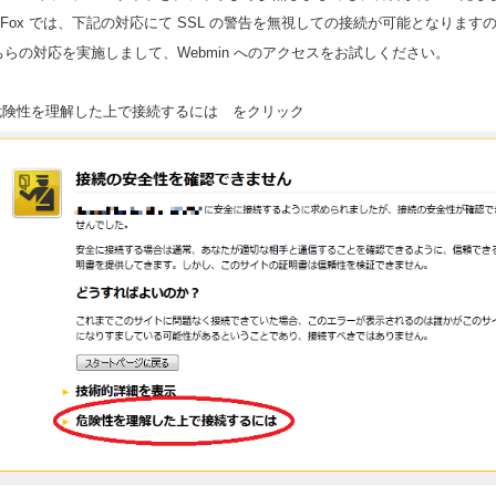
reFox では、下記の対応にて SSL の警告を無視しての接続が可能となります
ちらの対応を実施しまして、Webmin へのアクセスをお試しください。
.危険性を理解した上で接続するには をクリック