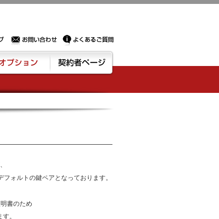
Sサーバー・ドメイン取得なら実績豊富でセキュリティも充実しているPROXに相談下さい。
お問い合わせ
よくあるご質問
ション
契約者ページ
が、
れたデフォルトの鍵ペアとなっております。
証明書のため
ます。