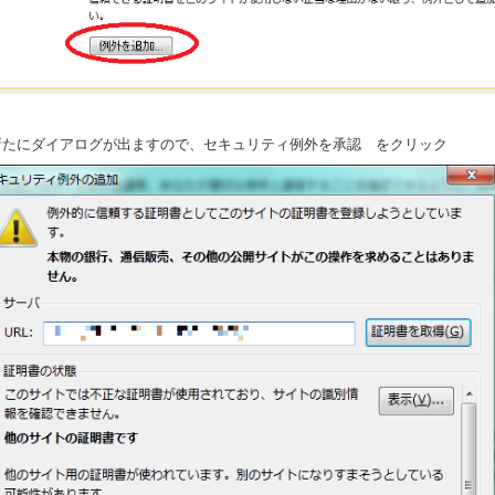
.新たにダイアログが出ますので、セキュリティ例外を承認 をクリック