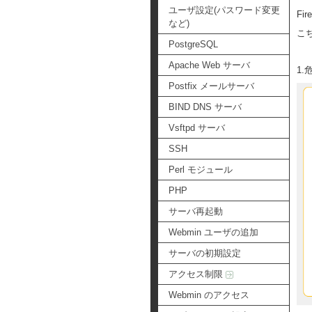
ユーザ設定(パスワード変更
Fi
など)
こ
PostgreSQL
Apache Web サーバ
1
Postfix メールサーバ
BIND DNS サーバ
Vsftpd サーバ
SSH
Perl モジュール
PHP
サーバ再起動
Webmin ユーザの追加
サーバの初期設定
アクセス制限
Webmin のアクセス