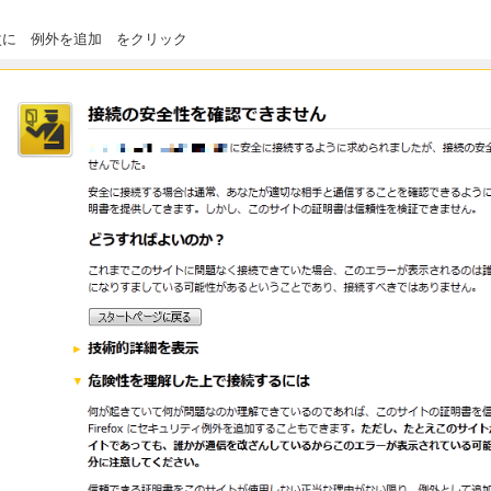
.次に 例外を追加 をクリック