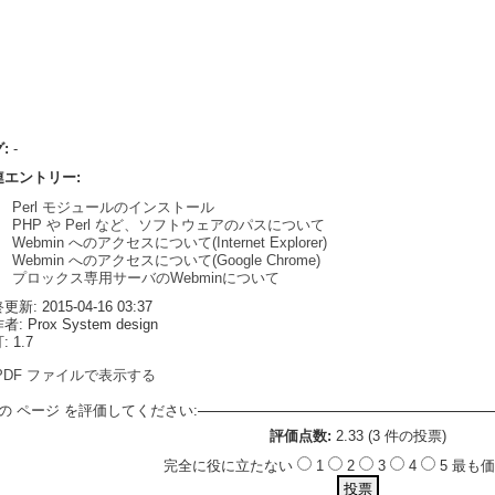
グ:
-
連エントリー:
Perl モジュールのインストール
PHP や Perl など、ソフトウェアのパスについて
Webmin へのアクセスについて(Internet Explorer)
Webmin へのアクセスについて(Google Chrome)
プロックス専用サーバのWebminについて
新: 2015-04-16 03:37
: Prox System design
 1.7
PDF ファイルで表示する
の ページ を評価してください:
評価点数:
2.33 (3 件の投票)
完全に役に立たない
1
2
3
4
5 最