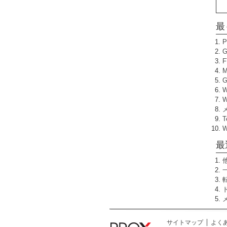
最
W
T
最
サイトマップ
よく