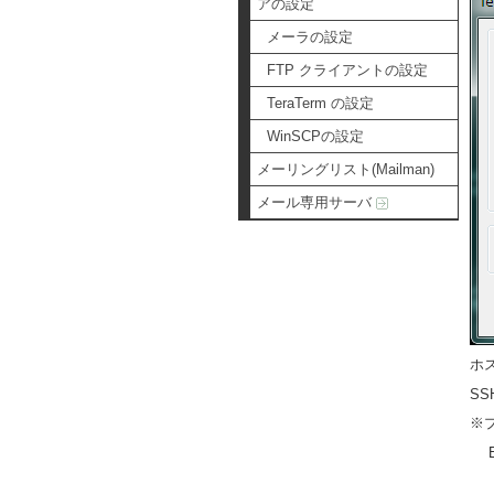
アの設定
メーラの設定
FTP クライアントの設定
TeraTerm の設定
WinSCPの設定
メーリングリスト(Mailman)
メール専用サーバ
ホ
SS
※
E