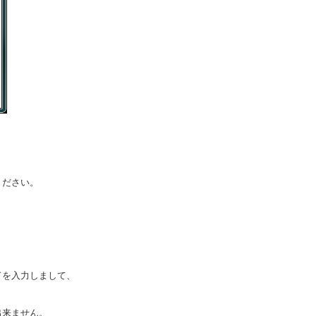
ください。
ドを入力しまして、
出来ません。