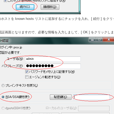
ホストを known hosts リストに追加するにチェックを入れ、[ 続行 ] をク
 認証画面となりますので、必要な情報を入力しまして、[ OK ] をクリックし