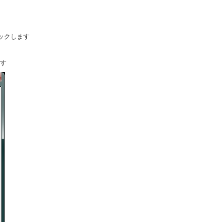
リックします
ます