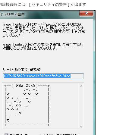
 初回接続時には、[ セキュリティの警告 ] が出ます