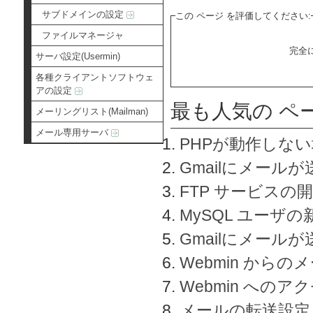
サブドメインの設定
この ページ を評価してください:
ファイルマネージャ
完全
サーバ設定(Usermin)
各種クライアントソフトウェ
アの設定
最も人気の ペ
メーリングリスト(Mailman)
メール専用サーバ
PHPが動作しな
Gmailにメールが
FTP サービスの
MySQL ユーザ
Gmailにメール
Webmin から
Webmin へのアク
メールの転送設定