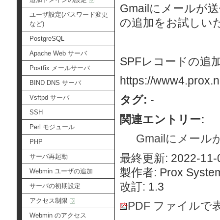
Gmailにメール
ユーザ設定(パスワード変更
の追加をお試しい
など)
PostgreSQL
Apache Web サーバ
SPFレコードの追
Postfix メールサーバ
https://www4.prox.n
BIND DNS サーバ
タグ:
-
Vsftpd サーバ
SSH
関連エントリー:
Perl モジュール
Gmailにメール
PHP
最終更新: 2022-11-0
サーバ再起動
製作者: Prox System
Webmin ユーザの追加
改訂: 1.3
サーバの初期設定
アクセス制限
PDF ファイルで
Webmin のアクセス