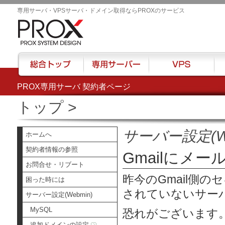
専用サーバ・VPSサーバ・ドメイン取得ならPROXのサービス
PROX専用サーバ 契約者ページ
総合トップ
専用サーバー
VPS
ハウ
トップ
>
サーバー設定(We
ホームへ
契約者情報の参照
Gmailにメ
お問合せ・リブート
昨今のGmail側
困った時には
されていないサー
サーバー設定(Webmin)
MySQL
恐れがございます
追加ドメインの設定