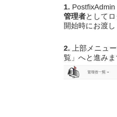
1.
PostfixAdmin
管理者
としてロ
開始時にお渡しし
2.
上部メニュー
覧」へと進みま