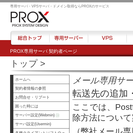
専用サーバ・VPSサーバ・ドメイン取得ならPROXのサービス
PROX専用サーバ 契約者ページ
総合トップ
専用サーバー
VPS
ハウ
トップ
>
メール専用サ
ホームへ
契約者情報の参照
転送先の追加
お問合せ・リブート
ここでは、Post
困った時には
サーバー設定(Webmin)
除方法について
サーバ設定(Usermin)
（弊社メール専
各種クライアントソフトウェ