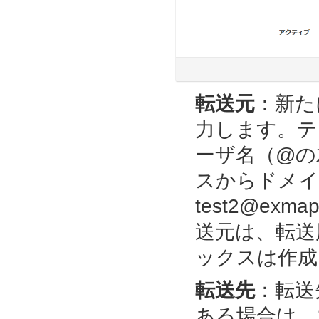
転送元
：新た
力します。テ
ーザ名（@の
スからドメイ
test2@ex
送元は、転送
ックスは作成
転送先
：
転送
ある場合は、