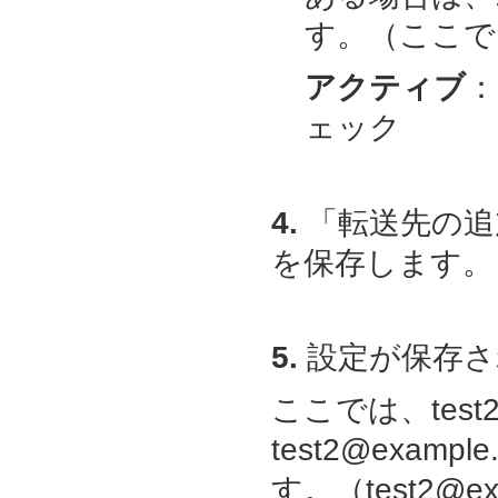
す。（ここでは、t
アクティブ
：
ェック
4.
「転送先の追
を保存します。
5.
設定が保存さ
ここでは、test2
test2@exam
す。（
test2