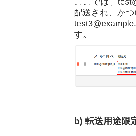
ここでは、test@
配送され、かつtest
test3@exam
す。
b) 転送用途