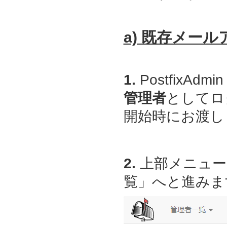
a) 既存メー
1.
PostfixAdmin
管理者
としてロ
開始時にお渡しし
2.
上部メニュー
覧」へと進みま