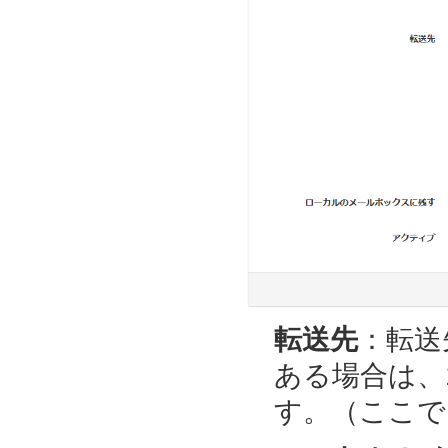
転送先
：転送
ある場合は、
す。（ここでは、t