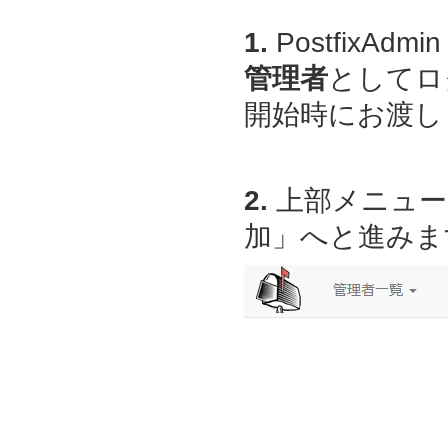
1.
PostfixAdmin
管理者
としてロ
開始時にお渡しし
2.
上部メニュー
加」へと進みま