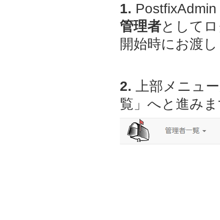
1.
PostfixAdmin
管理者
としてロ
開始時にお渡しし
2.
上部メニュー
覧」へと進みま