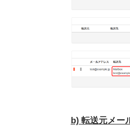
b) 転送元メ