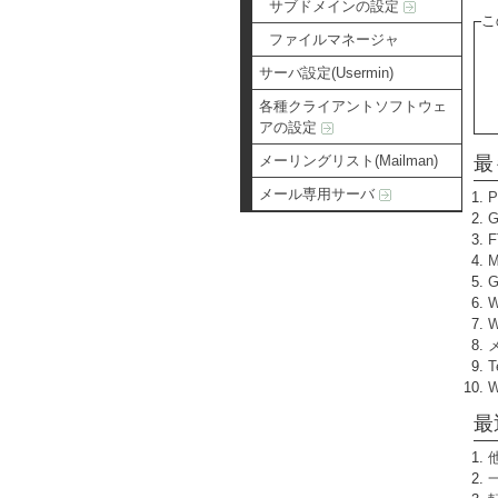
サブドメインの設定
こ
ファイルマネージャ
サーバ設定(Usermin)
各種クライアントソフトウェ
アの設定
メーリングリスト(Mailman)
最
メール専用サーバ
W
T
最