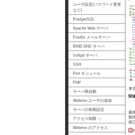
ユーザ設定(パスワード変更
など)
PostgreSQL
Apache Web サーバ
Postfix メールサーバ
BIND DNS サーバ
Vsftpd サーバ
SSH
Perl モジュール
PHP
タ
サーバ再起動
関
Webmin ユーザの追加
サーバの初期設定
最終更
製作者
アクセス制限
改訂:
Webmin のアクセス