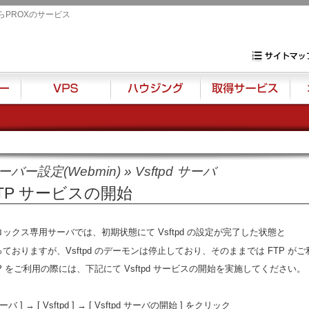
らPROXのサービス
専用サーバ・VP
サイトマップ
VPS
ハウジング
取得サービス
オプ
ーバー設定(Webmin)
»
Vsftpd サーバ
TP サービスの開始
ロックス専用サーバでは、初期状態にて Vsftpd の設定が完了した状態と
っておりますが、Vsftpd のデーモンは停止しており、そのままでは FTP が
P をご利用の際には、下記にて Vsftpd サービスの開始を実施してください。
サーバ ] → [ Vsftpd ] → [ Vsftpd サーバの開始 ] をクリック