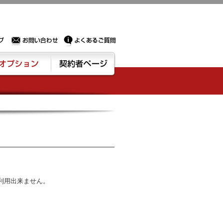
Sサーバー・ドメイン取得なら実績豊富でセキュリティも充実しているPROXに相談下さい。
お問い合わせ
よくあるご質問
ション
契約者ページ
ご利用出来ません。