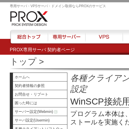
専用サーバ・VPSサーバ・ドメイン取得ならPROXのサービス
PROX専用サーバ 契約者ページ
総合トップ
専用サーバー
VPS
ハウ
トップ
>
各種クライア
ホームへ
契約者情報の参照
設定
お問合せ・リブート
WinSCP接
困った時には
サーバー設定(Webmin)
プログラム本体は
サーバ設定(Usermin)
ストールを実施く
各種クライアントソフトウェ