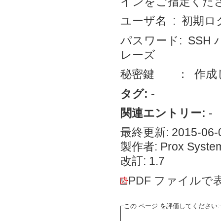
インをご指定くだ
ユーザ名 : 初期
パスワード: SSH 
レーズ
秘密鍵 ： 作成
タグ:
-
関連エントリー:
-
最終更新: 2015-06-0
製作者: Prox System
改訂: 1.7
PDF ファイルで
この ページ を評価してください: