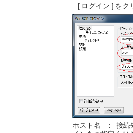
[ ログイン ] を
ホスト名 ： 接続