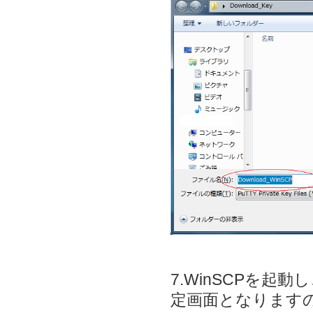
7.WinSCPを
定画面となります