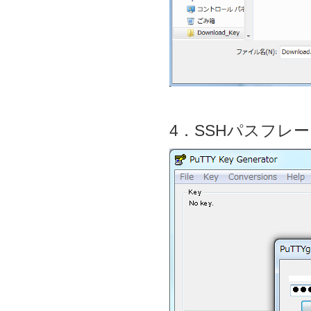
4．SSHパスフレ