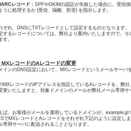
MARCレコード
：SPFやDKIMの認証が失敗した場合に、受信
ように処理するか (受信、隔離、拒否) を指示します。
れぞれ、DNSにTXTレコードとして設定するものとなります。
定するレコードについては、弊社より案内いたしますので、そ
ます。
3) MXレコードのAレコードの変更
メインのDNS設定において、MXレコードというメールサーバ
。
のMXレコードのIPアドレスを指定しているAレコードを、弊社
変更いたしますと、対象ドメインのメールが弊社メール専用サ
。
えば、お客様がメールを運用しているドメインが、example.j
NSで
MXレコードとAレコードをそれぞれ下記のように設定しますと、
ル専用サーバに配送されることとなります。