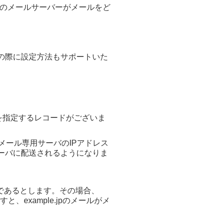
側のメールサーバーが
メールをど
の際に設定方法もサポートいた
を指定するレコードがございま
メール専用サーバのIPアドレス
ーバに配送されるようになりま
pであるとします。その場合、
example.jpのメールがメ