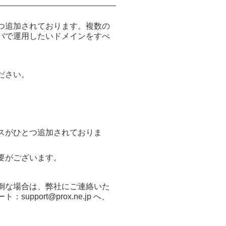
つ追加されております。複数の
バで運用したいドメインをすべ
ださい。
スがひとつ追加されておりま
要がございます。
倒な場合は、弊社にご連絡いた
ort@prox.ne.jp へ、