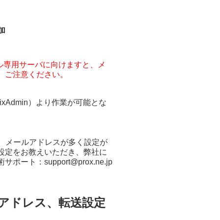
加
メール専用サーバに向けますと、メ
、ご注意ください。
xAdmin）より作業が可能とな
、メールアドレスが多く設定が
設定をお教えいただき、弊社に
ポート：support@prox.ne.jp
ルアドレス、転送設定