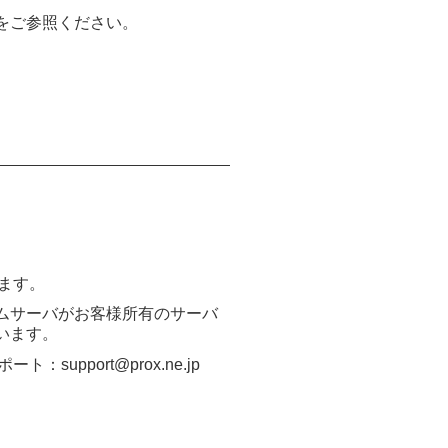
をご参照ください。
ます。
ムサーバがお客様所有のサーバ
います。
pport@prox.ne.jp
。