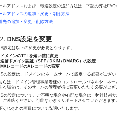
ールアドレスおよび、転送設定の追加方法は、下記の弊社FAQ
ールアドレスの追加・変更・削除方法
送先の追加・変更・削除方法
2.
DNS設定を変更
NS設定は以下の変更が必要となります。
1) ドメインのTTLを短い値に変更
) 送信ドメイン認証（SPF / DKIM / DMARC）の設定
3) MXレコードのAレコードの変更
NSの設定は、ドメインのネームサーバで設定する必要がござい
ちらは、ドメイン管理事業者様のコントロールパネルや、ネー
ある場合は、そのサーバの管理者様に変更いただく必要がござ
NSの設定について、ご不明な場合や心配な場合は、弊社技術サポート：su
、ご連絡ください。可能なかぎりサポートさせていただきます
下それぞれの項目について説明いたします。