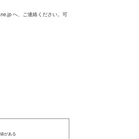
ne.jp へ、ご連絡ください。可
も価値がある