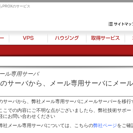
らPROXのサービス
専用サーバ・VP
サイトマップ
VPS
ハウジング
取得サービス
オプ
ール専用サーバ
他のサーバから、メール専用サーバにメー
い
のサーバから、弊社メール専用サーバにメールサーバーを移行
ここでの内容にご不明な点がございましたら、弊社技術サポート：suppo
軽にお問い合わせください
弊社メール専用サーバについては、こちらの
弊社ページ
をご確