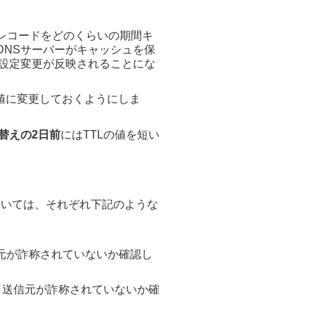
のレコードをどのくらいの期間キ
DNSサーバーがキャッシュを保
く設定変更が反映されることにな
値に変更しておくようにしま
替えの2日前
にはTTLの値を短い
ドについては、それぞれ下記のような
元が詐称されていないか確認し
、送信元が詐称されていないか確