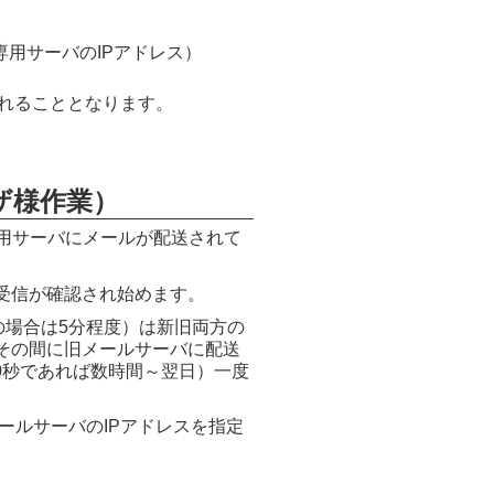
社メール専用サーバのIPアドレス）
れることとなります。
ザ様作業）
専用サーバにメールが配送されて
受信が確認され始めます。
秒の場合は5分程度）は新旧両方の
その間に旧メールサーバに配送
0秒であれば数時間～翌日）一度
ールサーバのIPアドレスを指定