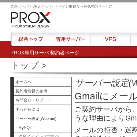
専用サーバ・VPSサーバ・ドメイン取得ならPROXのサービス
PROX専用サーバ 契約者ページ
総合トップ
専用サーバー
VPS
ハウ
トップ
>
サーバー設定(We
ホームへ
契約者情報の参照
Gmailにメー
お問合せ・リブート
ご契約サーバから、
困った時には
うな理由によりGma
サーバー設定(Webmin)
MySQL
メールの拒否・迷
追加ドメインの設定