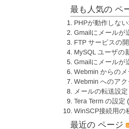
最も人気の ペ
PHPが動作しな
Gmailにメールが
FTP サービスの
MySQL ユーザ
Gmailにメール
Webmin から
Webmin へのアク
メールの転送設定
Tera Term の設定
WinSCP接続用
最近の ページ