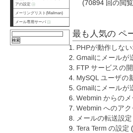
(70894 回の閲覧
アの設定
メーリングリスト(Mailman)
メール専用サーバ
最も人気の ペ
PHPが動作しな
Gmailにメールが
FTP サービスの
MySQL ユーザ
Gmailにメール
Webmin から
Webmin へのアク
メールの転送設定
Tera Term の設定