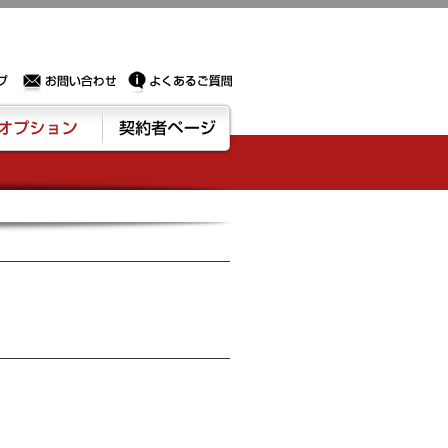
Sサーバー・ドメイン取得なら実績豊富でセキュリティも充実しているPROXに相談下さい。
お問い合わせ
よくあるご質問
ション
契約者ページ