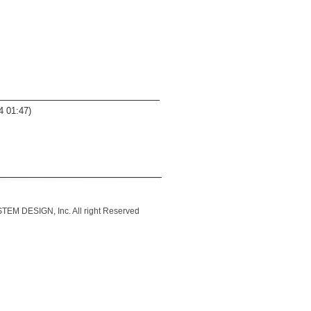
4 01:47)
IGN, Inc. All right Reserved