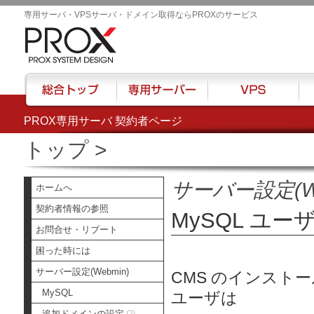
専用サーバ・VPSサーバ・ドメイン取得ならPROXのサービス
PROX専用サーバ 契約者ページ
総合トップ
専用サーバー
VPS
ハウ
トップ
>
サーバー設定(We
ホームへ
契約者情報の参照
MySQL ユ
お問合せ・リブート
困った時には
サーバー設定(Webmin)
CMS のインストー
MySQL
ユーザは
追加ドメインの設定