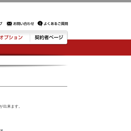
Sサーバー・ドメイン取得なら実績豊富でセキュリティも充実しているPROXに相談下さい。
お問い合わせ
よくあるご質問
ション
契約者ページ
とが出来ます。