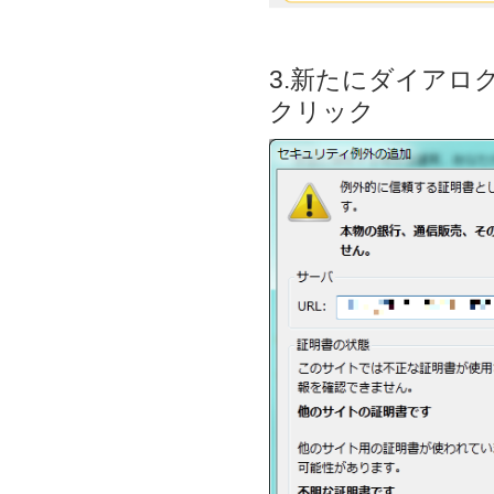
3.新たにダイア
クリック