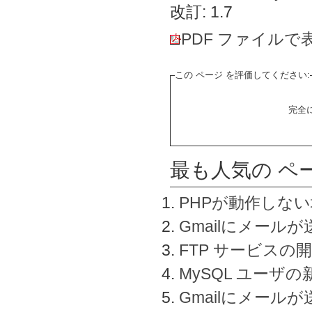
改訂: 1.7
PDF ファイルで
この ページ を評価してください:
完全
最も人気の ペ
PHPが動作しな
Gmailにメールが
FTP サービスの
MySQL ユーザ
Gmailにメール