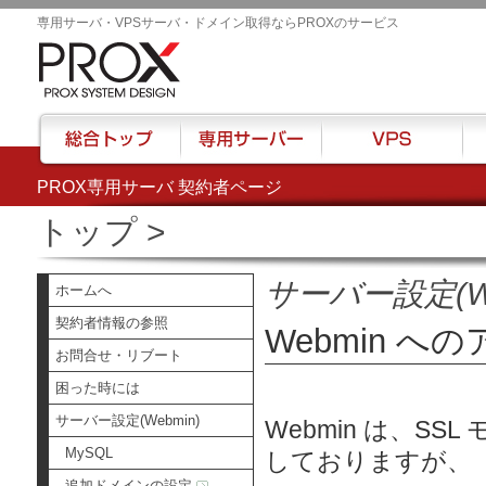
専用サーバ・VPSサーバ・ドメイン取得ならPROXのサービス
PROX専用サーバ 契約者ページ
総合トップ
専用サーバー
VPS
ハウ
トップ
>
サーバー設定(We
ホームへ
契約者情報の参照
Webmin への
お問合せ・リブート
困った時には
サーバー設定(Webmin)
Webmin は、S
MySQL
しておりますが、
追加ドメインの設定