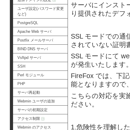
サーバにインストール
ユーザ設定(パスワード変更
り提供されたデフ
など)
PostgreSQL
Apache Web サーバ
SSL モードでの
Postfix メールサーバ
されていない証明
BIND DNS サーバ
SSL モードにて
Vsftpd サーバ
が発生いたします
SSH
FireFox では
Perl モジュール
能となりますので
PHP
サーバ再起動
こちらの対応を実施
Webmin ユーザの追加
ださい。
サーバの初期設定
アクセス制限
1.危険性を理解し
Webmin のアクセス