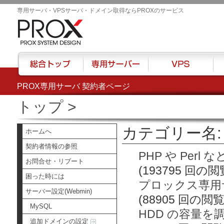
専用サーバ・VPSサーバ・ドメイン取得ならPROXのサービス
PROX専用サーバ 契約者ページ
総合トップ
専用サーバー
VPS
ハウ
トップ
>
カテゴリー名: 
ホームへ
契約者情報の参照
PHP や Per
お問合せ・リブート
(193795 回の閲
困った時には
プロックス専用サ
サーバー設定(Webmin)
(88905 回の閲覧
MySQL
HDD の容量を
追加ドメインの設定