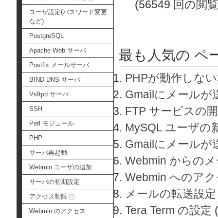
(56549 回の閲覧
ユーザ設定(パスワード変更
など)
PostgreSQL
Apache Web サーバ
最も人気の ペ
Postfix メールサーバ
PHPが動作しな
BIND DNS サーバ
Gmailにメールが
Vsftpd サーバ
FTP サービスの
SSH
Perl モジュール
MySQL ユーザ
PHP
Gmailにメール
サーバ再起動
Webmin から
Webmin ユーザの追加
Webmin へのアク
サーバの初期設定
メールの転送設定
アクセス制限
Tera Term の設定
Webmin のアクセス