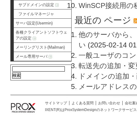
WinSCP接続用
サブドメインの設定
ファイルマネージャ
最近の ページ
サーバ設定(Usermin)
各種クライアントソフトウェ
他のサーバから、
アの設定
い
(2025-02-14 01
メーリングリスト(Mailman)
一般ユーザのコン
メール専用サーバ
転送先の追加・変
ドメインの追加・
メールアドレスの
サイトマップ
よくある質問
お問い合わせ
会社案
IXENT(R)はProxSystemDesignのネットワークサービスの総称です